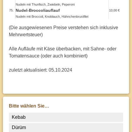
Nudeln mit Thunfisch, Zwiebeln, Peperoni
Nudel-Broccoliauflauf
75.
10,00 €
Nudeln mit Broccoli, Knoblauch, Hähnchenbrustfilet
(Die ausgewiesenen Preise verstehen sich inklusive
Mehrwertsteuer)
Alle Aufläufe mit Käse überbacken, mit Sahne- oder
Tomatensauce (oder auch kombiniert)
zuletzt aktualisiert: 05.10.2024
Bitte wählen Sie…
Kebab
Dürüm