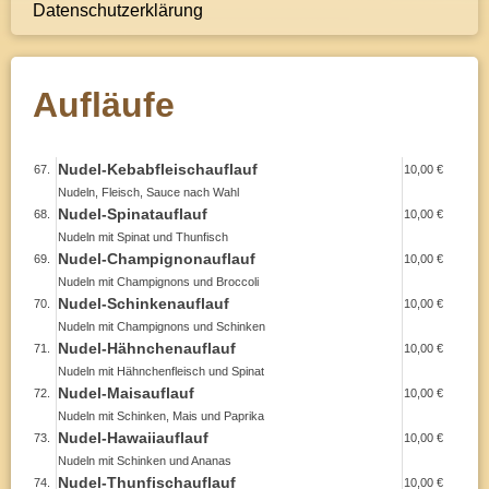
Datenschutzerklärung
Aufläufe
Nudel-Kebabfleischauflauf
67.
10,00 €
Nudeln, Fleisch, Sauce nach Wahl
Nudel-Spinatauflauf
68.
10,00 €
Nudeln mit Spinat und Thunfisch
Nudel-Champignonauflauf
69.
10,00 €
Nudeln mit Champignons und Broccoli
Nudel-Schinkenauflauf
70.
10,00 €
Nudeln mit Champignons und Schinken
Nudel-Hähnchenauflauf
71.
10,00 €
Nudeln mit Hähnchenfleisch und Spinat
Nudel-Maisauflauf
72.
10,00 €
Nudeln mit Schinken, Mais und Paprika
Nudel-Hawaiiauflauf
73.
10,00 €
Nudeln mit Schinken und Ananas
Nudel-Thunfischauflauf
74.
10,00 €